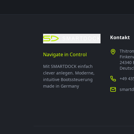
Kontakt
Thitro
Navigate in Control
Finken
24340 
Mit SMARTDOCK einfach
Deutsc
clever anlegen. Moderne,
+49 43
intuitive Bootssteuerung
made in Germany
smartd