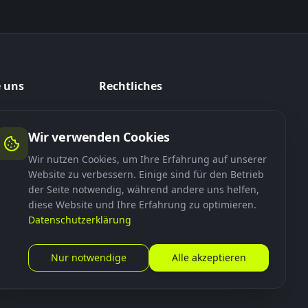
e uns
Rechtliches
ock_de
Datenschutz
Wir verwenden Cookies
Impressum
tdock-de
Wir nutzen Cookies, um Ihre Erfahrung auf unserer
AGB
RTDOCK
Website zu verbessern. Einige sind für den Betrieb
Barrierefreiheit
der Seite notwendig, während andere uns helfen,
diese Website und Ihre Erfahrung zu optimieren.
Widerrufsbelehrung
Datenschutzerklärung
Versandbedingungen
Cookie-Einstellungen
Nur notwendige
Alle akzeptieren