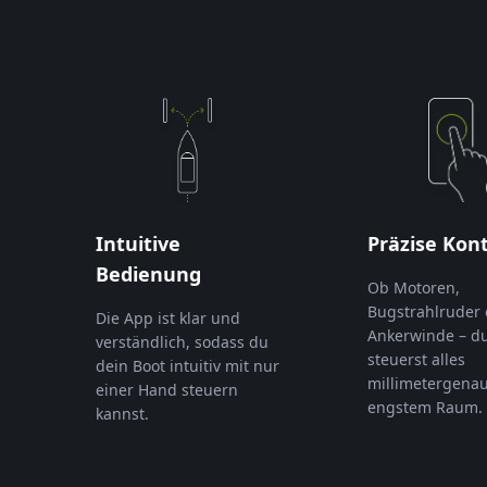
Intuitive
Präzise Kont
Bedienung
Ob Motoren,
Bugstrahlruder 
Die App ist klar und
Ankerwinde – d
verständlich, sodass du
steuerst alles
dein Boot intuitiv mit nur
millimetergenau
einer Hand steuern
engstem Raum.
kannst.