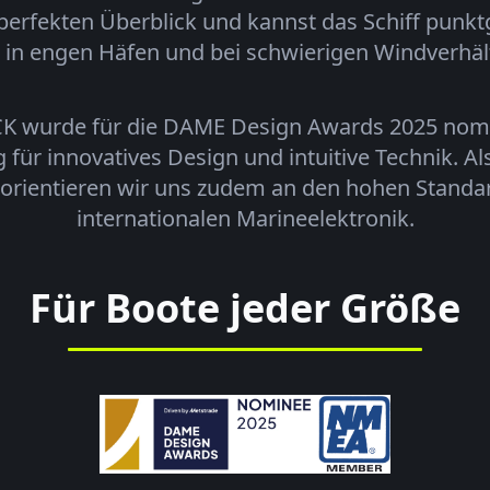
 perfekten Überblick und kannst das Schiff punk
t in engen Häfen und bei schwierigen Windverhäl
wurde für die DAME Design Awards 2025 nomin
für innovatives Design und intuitive Technik. Als
rientieren wir uns zudem an den hohen Standa
internationalen Marineelektronik.
Für Boote jeder Größe