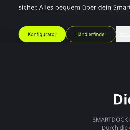
sicher. Alles bequem über dein Sma
Konfigurator
Händlerfinder
Jetzt
Di
SMARTDOCK rev
Durch die 