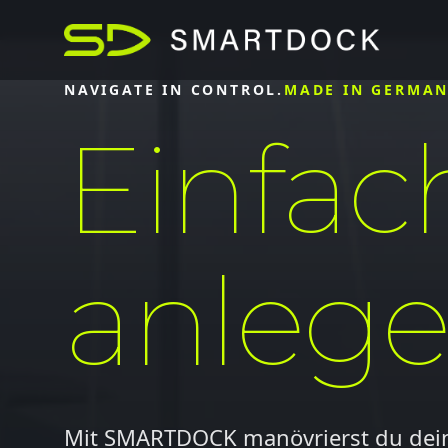
NAVIGATE IN CONTROL.
MADE IN GERMA
Einfac
anlege
Mit SMARTDOCK manövrierst du dein B