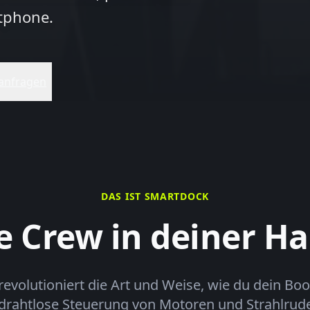
rtphone.
 anfragen
DAS IST SMARTDOCK
e Crew in deiner H
olutioniert die Art und Weise, wie du dein Boo
drahtlose Steuerung von Motoren und Strahlrud