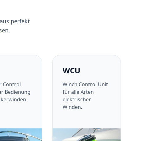
aus perfekt
sen.
WCU
 Control
Winch Control Unit
ur Bedienung
für alle Arten
nkerwinden.
elektrischer
Winden.