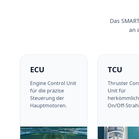
Das SMARTD
an 
ECU
TCU
Engine Control Unit
Thruster Con
für die präzise
Unit für
Steuerung der
herkömmlich
Hauptmotoren.
On/Off-Strahl