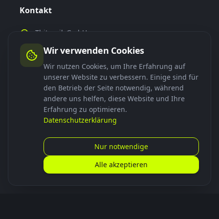
Kontakt
Thitronik GmbH
Finkenweg 9-15
Wir verwenden Cookies
24340 Eckernförde
Deutschland
Wir nutzen Cookies, um Ihre Erfahrung auf
unserer Website zu verbessern. Einige sind für
+49 4351 767440
den Betrieb der Seite notwendig, während
smartdock@thitronik.de
andere uns helfen, diese Website und Ihre
Erfahrung zu optimieren.
Datenschutzerklärung
Links
Nur notwendige
App herunterladen
Alle akzeptieren
Häufige Fragen
Installation
Folgen Sie uns