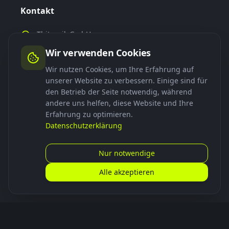
Kontakt
Thitronik GmbH
Finkenweg 9-15
Wir verwenden Cookies
24340 Eckernförde
Deutschland
Wir nutzen Cookies, um Ihre Erfahrung auf
unserer Website zu verbessern. Einige sind für
+49 4351 767440
den Betrieb der Seite notwendig, während
smartdock@thitronik.de
andere uns helfen, diese Website und Ihre
Erfahrung zu optimieren.
Datenschutzerklärung
Links
Nur notwendige
App herunterladen
Alle akzeptieren
Häufige Fragen
Installation
Folgen Sie uns